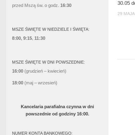
30.05 d
przed Mszą św. o godz.
16:30
29 MAJA
MSZE ŚWIĘTE W NIEDZIELE I ŚWIĘTA:
8:00, 9:15
,
11:30
MSZE ŚWIĘTE W DNI POWSZEDNIE:
16:00
(grudzień – kwiecień)
18:00
(maj – wrzesień)
Kancelaria parafialna czynna w dni
powszednie od godziny 16:00.
NUMER KONTA BANKOWEGO: