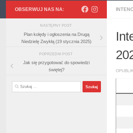
OBSERWUJ NAS NA:
INTEN
NASTĘPNY POST
Int
Plan kolędy i ogłoszenia na Drugą
Niedzielę Zwykłą (19 stycznia 2025)
20
POPRZEDNI POST
Jak się przygotować do spowiedzi
świętej?
OPUBL
Szukaj: