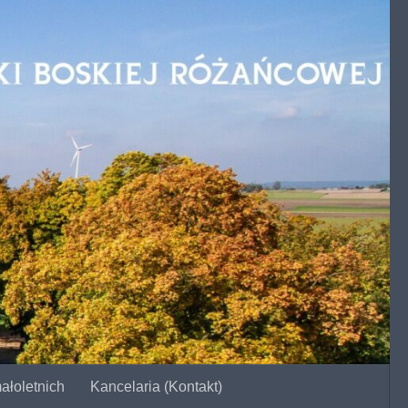
ałoletnich
Kancelaria (Kontakt)