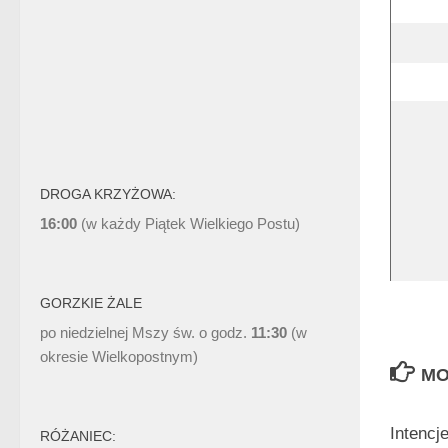
DROGA KRZYŻOWA:
16:00
(w każdy Piątek Wielkiego Postu)
GORZKIE ŻALE
po niedzielnej Mszy św. o godz.
11:30
(w
okresie Wielkopostnym)
MO
Intencj
RÓŻANIEC: