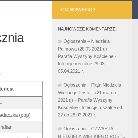
CO NOWEGO?
NAJNOWSZE KOMENTARZE:
cznia
Ogłoszenia – Niedziela
Palmowa (28.03.2021 r.) –
Parafia Wyszyny Kościelne
-
Intencje mszalne 29.03 –
05.04.2021 r.
5
Ogłoszenia – Piąta Niedziela
tencja
Wielkiego Postu – (21 marca
2021 r.) – Parafia Wyszyny
—
Kościelne
-
Intencje mszalne od
22 do 28.03.2021 r.
adaczka (pop)
rafian
Ogłoszenia – CZWARTA
NIEDZIELA WIELKIEGO POSTU