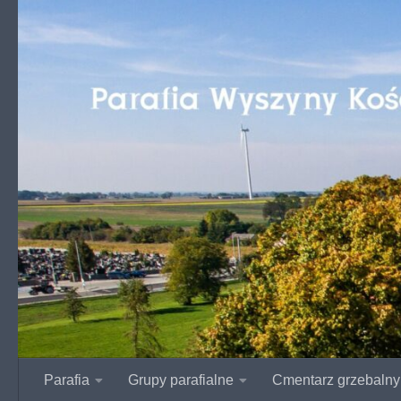
Przejdź do treści
Parafia
Grupy parafialne
Cmentarz grzebalny