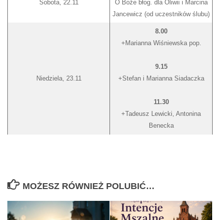
Sobota, 22.11
O Boże błog. dla Oliwii i Marcina
Jancewicz (od uczestników ślubu)
8.00
+Marianna Wiśniewska pop.
9.15
Niedziela, 23.11
+Stefan i Marianna Siadaczka
11.30
+Tadeusz Lewicki, Antonina
Benecka
MOŻESZ RÓWNIEŻ POLUBIĆ…