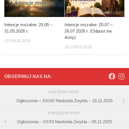
Intencje mszalne: 25.05 –
Intencje mszalne: 20.07 –
31.05.2026 r.
26.07.2026 r. (Odpust św.
Anny)
23 MAJA 2026
18 LIPCA 2026
OBSERWUJ NAS NA:
NASTĘPNY POST
Ogłoszenia – XXXIII Niedziela Zwykła – 16.11.2025
POPRZEDNI POST
Ogłoszenia – XXXII Niedziela Zwykła – 09.11.2025