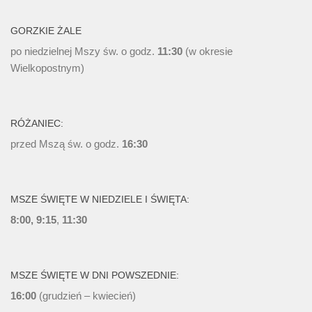
GORZKIE ŻALE
po niedzielnej Mszy św. o godz.
11:30
(w okresie
Wielkopostnym)
RÓŻANIEC:
przed Mszą św. o godz.
16:30
MSZE ŚWIĘTE W NIEDZIELE I ŚWIĘTA:
8:00, 9:15
,
11:30
MSZE ŚWIĘTE W DNI POWSZEDNIE:
16:00
(grudzień – kwiecień)