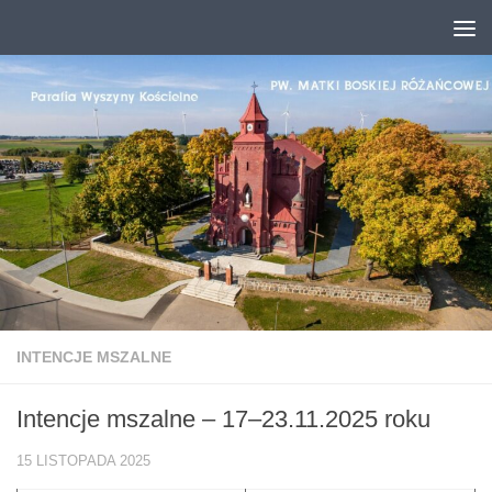
Przejdź do treści
INTENCJE MSZALNE
Intencje mszalne – 17–23.11.2025 roku
15 LISTOPADA 2025