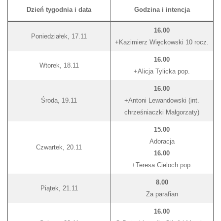
Dzień tygodnia i data
Godzina i intencja
16.00
Poniedziałek, 17.11
+Kazimierz Więckowski 10 rocz.
16.00
Wtorek, 18.11
+Alicja Tylicka pop.
16.00
Środa, 19.11
+Antoni Lewandowski (int.
chrześniaczki Małgorzaty)
15.00
Adoracja
Czwartek, 20.11
16.00
+Teresa Cieloch pop.
8.00
Piątek, 21.11
Za parafian
16.00