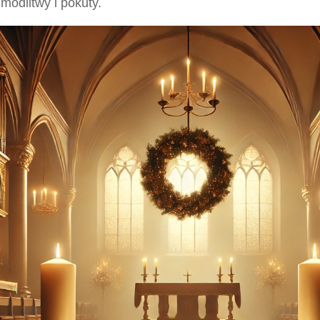
modlitwy i pokuty.