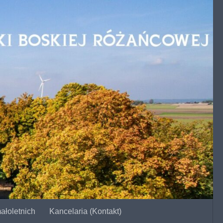
ałoletnich
Kancelaria (Kontakt)