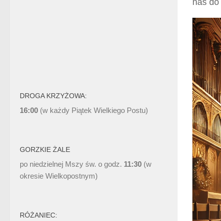
nas do 
DROGA KRZYŻOWA:
16:00
(w każdy Piątek Wielkiego Postu)
GORZKIE ŻALE
po niedzielnej Mszy św. o godz.
11:30
(w
okresie Wielkopostnym)
RÓŻANIEC: