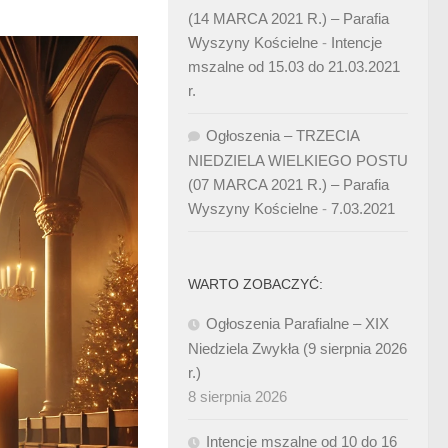
(14 MARCA 2021 R.) – Parafia
Wyszyny Kościelne
-
Intencje
mszalne od 15.03 do 21.03.2021
r.
Ogłoszenia – TRZECIA
NIEDZIELA WIELKIEGO POSTU
(07 MARCA 2021 R.) – Parafia
Wyszyny Kościelne
-
7.03.2021
WARTO ZOBACZYĆ:
Ogłoszenia Parafialne – XIX
Niedziela Zwykła (9 sierpnia 2026
r.)
8 sierpnia 2026
Intencje mszalne od 10 do 16