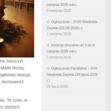
sierpnia 2026 roku
8 sierpnia 2026
Ogłoszenia – XVIII Niedziela
Zwykła (02.08.2026 r.)
1 sierpnia 2026
Intencje mszalne od 3 do 9
sierpnia 2026 roku
1 sierpnia 2026
 ma zaszczyt
Matki Bożej,
Ogłoszenia Parafialne – XVII
yjątkowa okazja,
Niedziela Zwykła (26 lipca 2026
r.)
zą duchowość
25 lipca 2026
ia. To czas, w
 bliźnich.