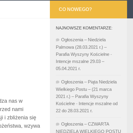
CO NOWEGO?
NAJNOWSZE KOMENTARZE:
Ogłoszenia – Niedziela
Palmowa (28.03.2021 r.) –
Parafia Wyszyny Kościelne
-
Intencje mszalne 29.03 –
05.04.2021 r.
Ogłoszenia – Piąta Niedziela
Wielkiego Postu – (21 marca
2021 r.) – Parafia Wyszyny
adza nas w
Kościelne
-
Intencje mszalne od
przed nami
22 do 28.03.2021 r.
i zbliżenia się
Ogłoszenia – CZWARTA
abożeństwa, wzywa
NIEDZIELA WIELKIEGO POSTU