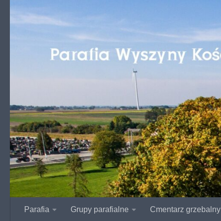
Przejdź do treści
Parafia
Grupy parafialne
Cmentarz grzebalny